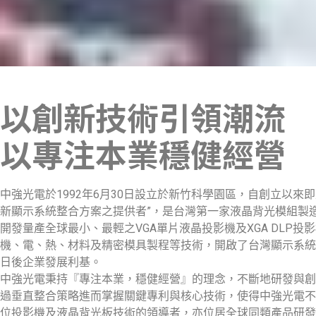
以創新技術引領潮流
以專注本業穩健經營
中強光電於1992年6月30日設立於新竹科學園區，自創立以來即
新顯示系統整合方案之提供者”，是台灣第一家液晶背光模組製
開發量產全球最小、最輕之VGA單片液晶投影機及XGA DLP投
機、電、熱、材料及精密模具製程等技術，開啟了台灣顯示系統
日後企業發展利基。
中強光電秉持『專注本業，穩健經營』的理念，不斷地研發與創
過垂直整合策略進而掌握關鍵專利與核心技術，使得中強光電不
位投影機及液晶背光板技術的領導者，亦位居全球同類產品研發