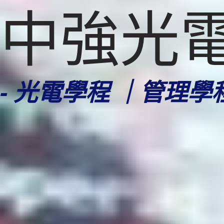
中強光
- 光電學程 ｜管理學程