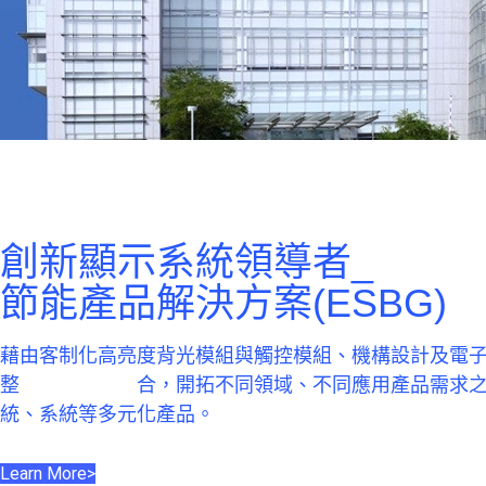
創新顯示系統領導者_
節能產品解決方案(ESBG)
藉由客制化高亮度背光模組與觸控模組、機構設計及電
整
合，開拓不同領域、不同應用產品需求
統、系統等多元化產品。
Learn More>