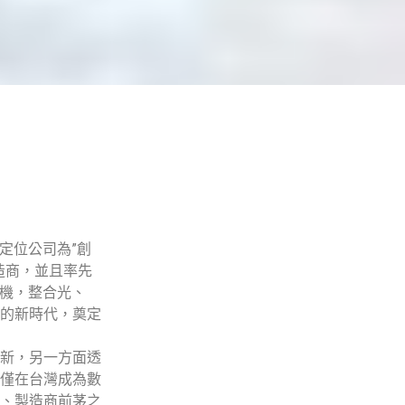
定位公司為”創
造商，並且率先
影機，整合光、
的新時代，奠定
新，另一方面透
僅在台灣成為數
、製造商前茅之