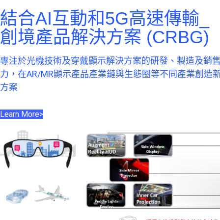
結合AI互動和5G高速傳輸_
創境產品解決方案 (CRBG)
專注於光機技術及穿戴顯示解決方案的研發、製造及銷
力，在AR/MR顯示產品產業鏈與生態圈等不同產業創造
方案
Learn More>