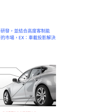
售研發，並結合高度客制能
新的市場，EX：車載投影解決