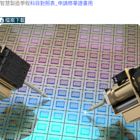
智慧製造學程
科目對照表_申請修畢證書用
檔案下載