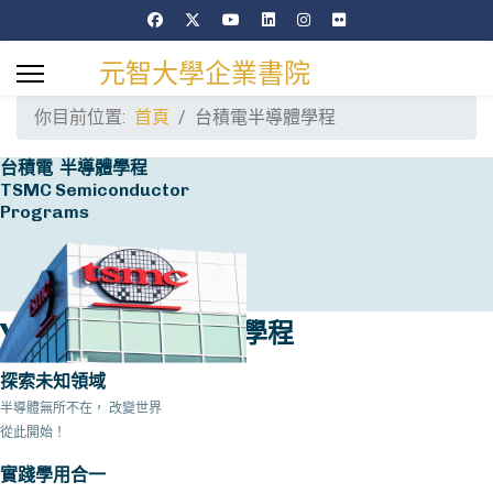
元智大學企業書院
你目前位置:
首頁
台積電半導體學程
台積電 半導體學程
TSMC Semiconductor
Programs
YZU x TSMC 半導體學程
探索未知領域
半導體無所不在， 改變世界
從此開始！
實踐學用合一