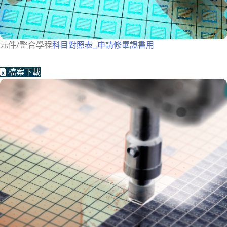
元件/整合學程
科目對照表_申請修畢證書用
檔案下載