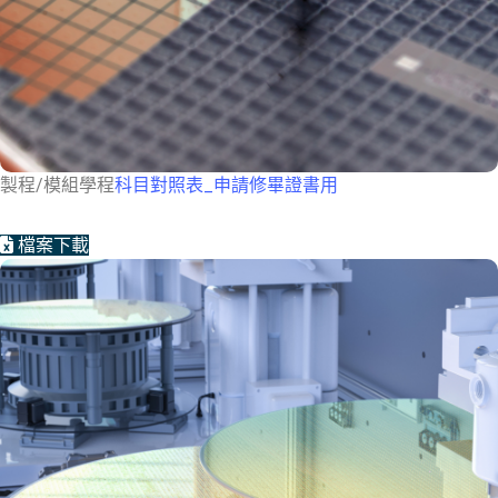
製程/模組學程
科目對照表_申請修畢證書用
檔案下載