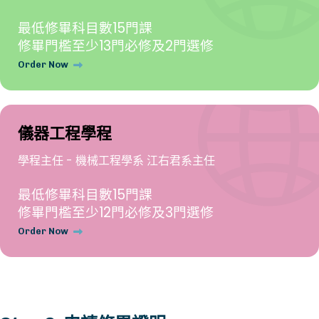
最低修畢科目數15門課
修畢門檻至少13門必修及2門選修
Order Now
儀器工程學程
學程主任 - 機械工程學系 江右君系主任
最低修畢科目數15門課
修畢門檻至少12門必修及3門選修
Order Now