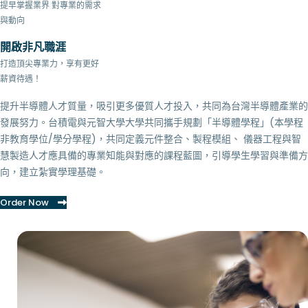
提早掌握業界 對專業的需求
與動向
開啟非凡職涯
打造頂尖專業力，享有更好
薪資待遇！
提升半導體人才質量，吸引更多優質人才投入，共同為台灣半導體產業的
發展努力。台積電與元智大學大學共同攜手規劃「半導體學程」(本學程
非教育學位/學分學程)，共同定義元件整合、製程模組、 儀器工程與智
慧製造人才應具備的專業知能與對應的課程藍圖，引導學生學習與準備方
向，建立紮實學理基礎。
Order Now