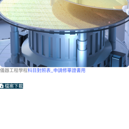
儀器工程學程
科目對照表_申請修畢證書用
檔案下載