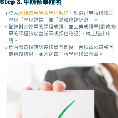
Step 3. 申請修畢證明
登入
台積電半導體學程系統
，點選已申請修讀之
學程「學程詳情」並「編輯修課紀錄」。
登錄對應修畢的課程成績，並上傳成績單(對應修
畢的課程請以螢光筆或顏色註記)，線上送出申
請。
經內部審核確認達修畢門檻後，台積電公司將回
覆審核結果，並寄送電子版學程修畢證書。