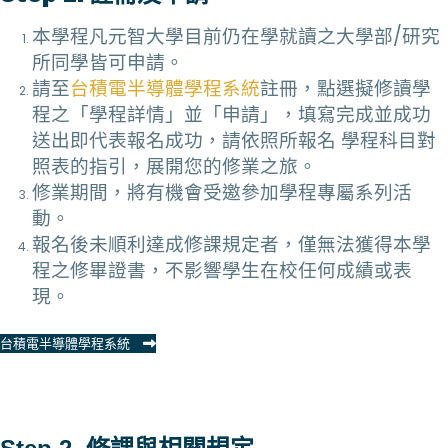
本學程凡元智大學目前仍在學就讀之大學部/研究
所同學皆可申請。
請至
台積電半導體學程系統
註冊，點選擬修讀學
程之「學程詳情」並「申請」，填寫完成並成功
送出即代表報名成功，請依照所報名 學程科目對
照表的指引，展開您的修業之旅。
修業期間，將有機會受邀參加學程專屬系列活
動。
報名後未順利達成修課規定者，僅無法獲得本學
程之修畢證書，不影響學生在校任何成績或表
現。
台積電半導體學程系統