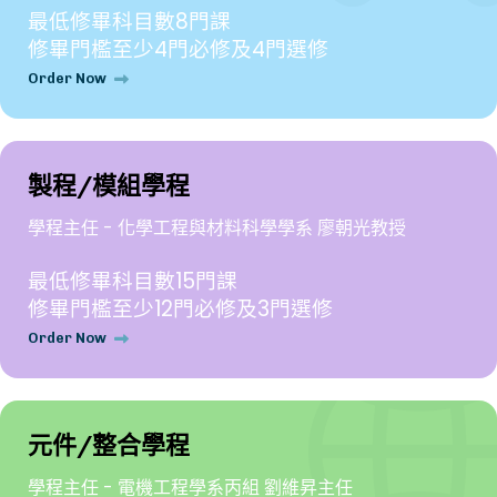
最低修畢科目數8門課
修畢門檻至少4門必修及4門選修
Order Now
製程/模組學程
學程主任 - 化學工程與材料科學學系 廖朝光教授
最低修畢科目數15門課
修畢門檻至少12門必修及3門選修
Order Now
元件/整合學程
學程主任 - 電機工程學系丙組 劉維昇主任