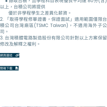
● 錄取台積，且學程科目表現優良平均達 80分(含)
以上，台積公司將提供
優於非學程學生之差異化薪資。
2. 「取得學程修畢證書，保證面試」適用範圍僅限台
積公司台灣廠區(TSMC Taiwan)，不適用海外子公
司。
3. 台灣積體電路製造股份有限公司針對以上方案保留
修改及解釋之權利。
網頁連結
簡報下載