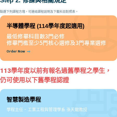
Step 2. 修課與相關規定
點選下列課程方塊，可連結課程說明及下載科目對照表。
半導體學程 (114學年度起適用)
最低修畢科目數3門必修
修畢門檻至少5門核心選修及3門專業選修
Order Now
113學年度以前有報名過舊學程之學生，
仍可使用以下舊學程認證
智慧製造學程
學程主任 - 工業工程與管理學系 孫天龍教授