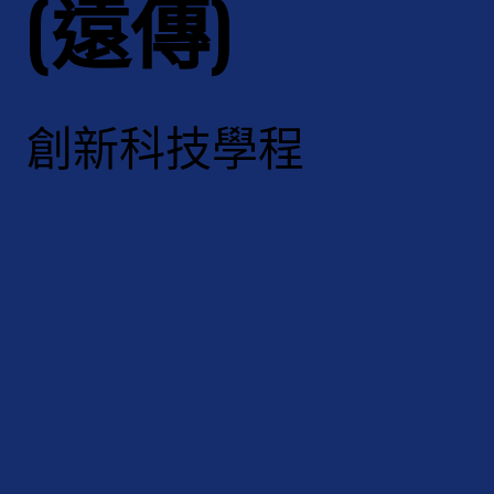
(遠傳)
創新科技學程
我要成為大