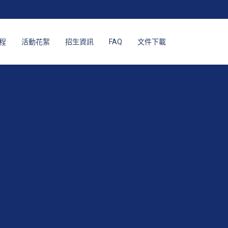
程
活動花絮
招生資訊
FAQ
文件下載