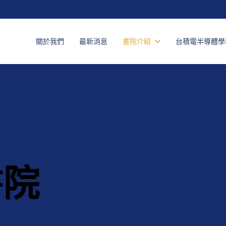
關於我們
最新消息
書院介紹
台積電半導體學
書院(遠傳)
書院