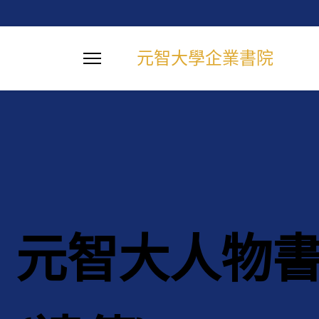
元智大學企業書院
你目前位置:
首頁
書院介紹
元智大人物
元智大人物