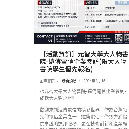
【活動資訊】元智大學大人物書
院-遠傳電信企業參訪(限大人物
書院學生優先報名)
企業書院
最新消息
2024年4月15日
📣元智大學大人物書院-遠傳電信企業參訪-
成就大人物之旅‼️
歡迎來到遠傳電信的精彩世界！作為台灣領
先的電信企業之一，遠傳電信不僅致力於提
供卓越的通訊服務，更在技術創新和產業轉