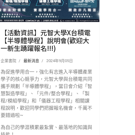
【活動資訊】元智大學X台積電
【半導體學程】說明會(歡迎大
一新生踴躍報名!!!)
企業書院
最新消息
2024年9月05日
為促進學用合一，強化有志進入半導體產業
學子的核心競爭力，元智大學與台積電共同
攜手規劃「半導體學程」，當日會介紹「智
慧製造學程」、「元件/整合學程」、「製
程/模組學程」和「儀器工程學程」相關課
程說明，歡迎同學們把握報名機會，千萬不
要錯過啦~
為自己的學涯積累最紮實、最落地的知識與
技能！