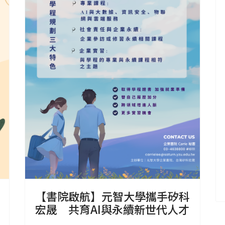
【書院啟航】元智大學攜手矽科
宏晟 共育AI與永續新世代人才