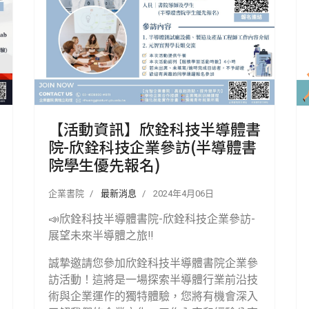
【活動資訊】欣銓科技半導體書
院-欣銓科技企業參訪(半導體書
院學生優先報名)
企業書院
最新消息
2024年4月06日
📣欣銓科技半導體書院-欣銓科技企業參訪-
展望未來半導體之旅‼️
誠摯邀請您參加欣銓科技半導體書院企業參
訪活動！這將是一場探索半導體行業前沿技
術與企業運作的獨特體驗，您將有機會深入