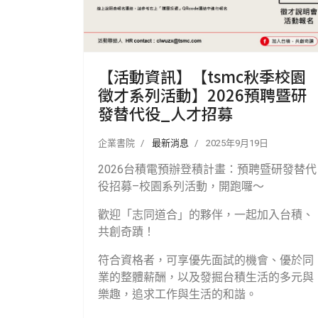
【活動資訊】【tsmc秋季校園
徵才系列活動】2026預聘暨研
發替代役_人才招募
企業書院
最新消息
2025年9月19日
2026
台積電預辦登積計畫：預聘暨研發替代
役招募
–
校園系列活動，開跑囉～
歡迎「志同道合」的夥伴，一起加入台積、
共創奇蹟！
符合資格者，可享優先面試的機會、優於同
業的整體薪酬，以及發掘台積生活的多元與
樂趣，追求工作與生活的和諧。