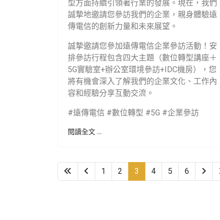
型方面持續引領著行業的發展。現在，我們
誠摯地邀請您參訪我們的企業，親身體驗遠
傳電信的創新力量和未來展望。
誠摯邀請您參加遠傳電信企業參訪活動！安
排參訪行程包含四大主題（數位轉型講座＋
5G實驗室+辦公室環境參訪+IDC機房），您
將有機會深入了解我們的企業文化、工作內
容和經驗分享互動交流。
#遠傳電信 #數位轉型 #5G #企業參訪
閱讀全文 …
1
2
3
4
5
6