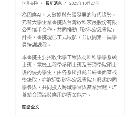
企業書院
最新消息
2025年10月27日
為因應AI、大數據與永續發展的時代趨勢，
元智大學企業書院與台灣矽科宏晟股份有限
公司攜手合作，共同推動「矽科宏晟書院」
計畫，書院現已正式啟航，並展開第一屆學
員培訓課程。
本書院主要招收化學工程與材料科學學系碩
士班、電機工程學系碩士班及管理學院碩士
班的優秀學生，由各系所推薦並經書面審核
後錄取，亦歡迎對矽科宏晟書院有興趣的同
學參與，共同投入跨域學習與產業實踐，培
養結合理論與應用的專業能力。
閱讀全文 …