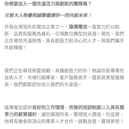
你想要加入一個充滿活力與創新的團隊嗎？
元智大人物書院誠摯邀請你一同共創未來！
作為台灣領先的電信企業之一，
遠傳電信
一直致力於以創
新、品質和服務為基石，引領數位轉型的浪潮。現在，我們
正在尋找充滿熱情、具有創造力和決心的人才，與我們攜手
共創輝煌！
我們正在尋找熱愛挑戰、具備創造力的你！無論你是專業的
技術人才、市場行銷專家、客戶服務高手，還是商業發展精
英，我們都歡迎你加入我們的大家庭~
遠傳電信提供
良好的工作環境
、
完善的培訓制度
以及
具有競
爭力的薪資福利
，讓您展現所長，實現個人價值。在這裡，
你將有機會與頂尖的專業人才合作，挑戰自我，實現夢想！