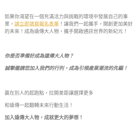
如果你渴望在一個充滿活力與挑戰的環境中發展自己的事
業，
請立即填寫報名表單
！讓我們一起攜手，開創更加美好
的未來！成為遠傳大人物，攜手開啟通訊世界的新紀元！
你是否準備好成為遠傳大人物？
誠摯邀請您加入我們的行列，成為引領產業潮流的先驅！
贏在別人的起跑點，拉開差距讓選擇更多
和遠傳一起翻轉未來行動生活！
加入遠傳
大人物
，成就更大的
夢想
！