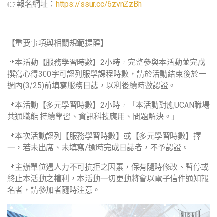
👉報名網址：
https://ssur.cc/6zvnZzBh
【重要事項與相關規範提醒】
📌本活動【服務學習時數】2小時，完整參與本活動並完成
撰寫心得300字可認列服學課程時數，請於活動結束後於一
週內(3/25)前填寫服務日誌，以利後續時數認證。
📌本活動【多元學習時數】2小時，「本活動對應UCAN職場
共通職能:持續學習、資訊科技應用、問題解決。」
📌本次活動認列【服務學習時數】或【多元學習時數】擇
一，若未出席、未填寫/逾時完成日誌者，不予認證。
📌主辦單位遇人力不可抗拒之因素，保有隨時修改、暫停或
終止本活動之權利，本活動一切更動將會以電子信件通知報
名者，請參加者隨時注意。