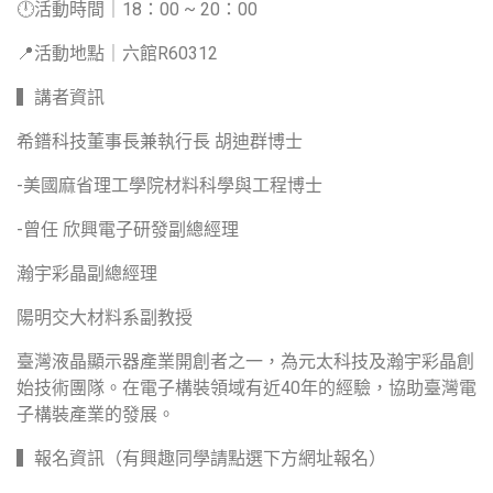
🕛活動時間｜18：00 ~ 20：00
📍活動地點｜六館R60312
▍講者資訊
希鐠科技董事長兼執行長 胡迪群博士
-美國麻省理工學院材料科學與工程博士
-曾任 欣興電子研發副總經理
瀚宇彩晶副總經理
陽明交大材料系副教授
臺灣液晶顯示器產業開創者之一，為元太科技及瀚宇彩晶創
始技術團隊。在電子構裝領域有近40年的經驗，協助臺灣電
子構裝產業的發展。
▍報名資訊（有興趣同學請點選下方網址報名）