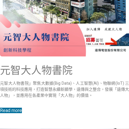
元智大人物書院
元智大人物書院」聚焦大數據(Big Data)、人工智慧(AI)、物聯網(IoT) 三
項技術的科技應用，打造智慧永續新顯學，遠傳與之整合，發展「遠傳大
人物」，並應用在各產業中實現「大人物」的價值。
Read more