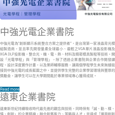
中強光電企業書院
中強光電為”創新顯示系統整合方案之提供者”，是台灣第一家液晶背光模
組製造商，並且率先開發量產全球最小、最輕之VGA單片液晶投影機及
XGA DLP投影機，整合光、機、電、熱、材料及精密模具製程等技術。開
設「光電學程」與「管理學程」，除了透過企業書院與企業合作開發課
程、設計深度實作計畫，以及業師輔導服務，讓兩個學程學生未來無縫銜
接到中強光電的成長藍圖之中，並提供學生完整的企業學習環境與豐厚的
獎勵金，讓學生可以在大學期間能於專業領域專心獲得成就。
Read more
遠東企業書院
遠東新世紀持續吸收時代最先進的觀念與技術，同時保有「誠、勤、樸、
慎、創新」的企業精神，融合新舊能力、策略與人才，並達成「運用創新