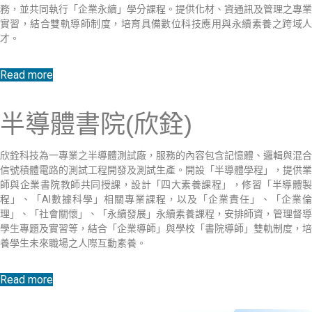
務，並共同執行「企業永續」學分課程。提供化材、資通訊及管理之專業
實習，結合雙軌導師制度，培育具備數位科技應用與永續素養之跨域人
才。
Read more
半導體書院(欣銓)
欣銓科技為一專業之半導體測試廠，服務的內容包含記憶體、邏輯與混合
信號積體電路的測試工程開發及測試生產。開設「半導體學程」，提供業
師與企業書院教師共同授課，設計「四大素養課程」，修習「半導體製
程」、「AI數據科學」相關專業課程，以及「企業責任」、「企業倫
理」、「社會關懷」、「永續發展」永續素養課程，安排師資，管理督導
學生專題及實習等，結合「企業導師」與學校「書院導師」雙軌制度，培
養學生未來職場之人際互動素養。
Read more