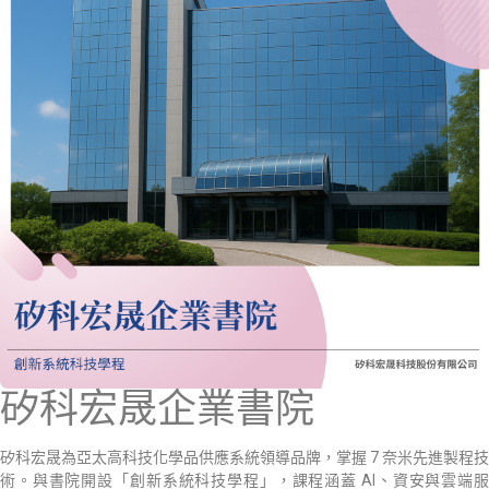
矽科宏晟企業書院
矽科宏晟為亞太高科技化學品供應系統領導品牌，掌握 7 奈米先進製程技
術。與書院開設「創新系統科技學程」，課程涵蓋 AI、資安與雲端服